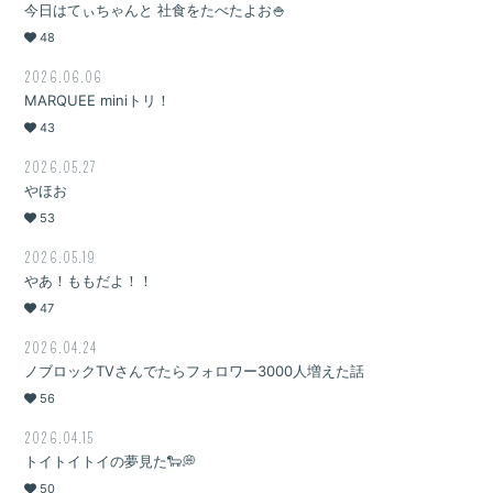
今日はてぃちゃんと 社食をたべたよお🍚
48
2026.06.06
MARQUEE miniトリ！
43
2026.05.27
やほお
53
2026.05.19
やあ！ももだよ！！
47
2026.04.24
ノブロックTVさんでたらフォロワー3000人増えた話
56
2026.04.15
トイトイトイの夢見た🐑💭
50