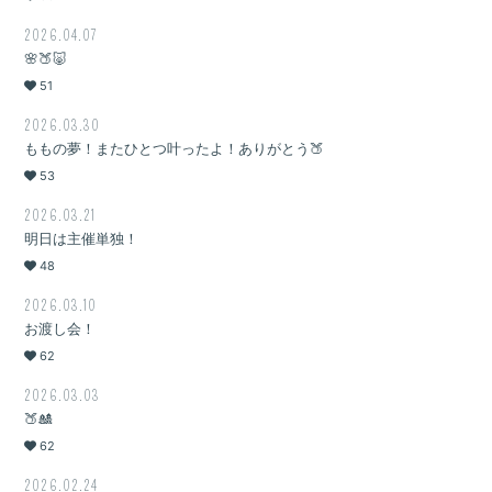
2026.04.07
🌸🍑🐷
51
2026.03.30
ももの夢！またひとつ叶ったよ！ありがとう🍑
53
2026.03.21
明日は主催単独！
48
2026.03.10
お渡し会！
62
2026.03.03
🍑🎎
62
2026.02.24