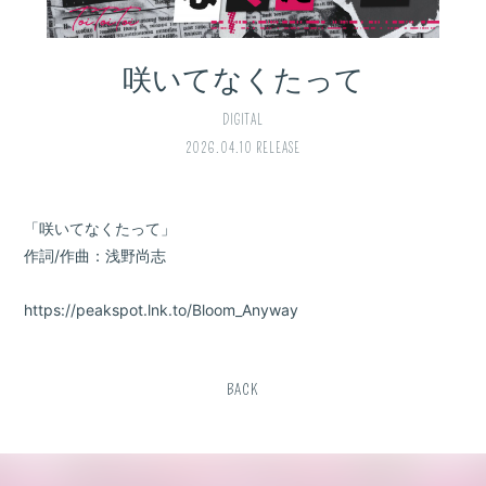
咲いてなくたって
DIGITAL
2026.04.10 RELEASE
「咲いてなくたって」
作詞/作曲：浅野尚志
https://peakspot.lnk.to/Bloom_Anyway
BACK