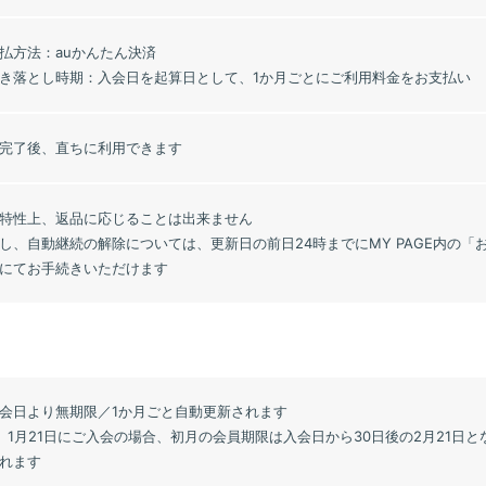
払方法：auかんたん決済
き落とし時期：入会日を起算日として、1か月ごとにご利用料金をお支払い
完了後、直ちに利用できます
特性上、返品に応じることは出来ません
し、自動継続の解除については、更新日の前日24時までにMY PAGE内の
にてお手続きいただけます
会日より無期限／1か月ごと自動更新されます
）1月21日にご入会の場合、初月の会員期限は入会日から30日後の2月21日と
れます