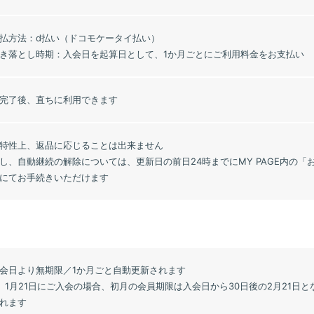
払方法：d払い（ドコモケータイ払い）
き落とし時期：入会日を起算日として、1か月ごとにご利用料金をお支払い
完了後、直ちに利用できます
特性上、返品に応じることは出来ません
し、自動継続の解除については、更新日の前日24時までにMY PAGE内の
にてお手続きいただけます
会日より無期限／1か月ごと自動更新されます
）1月21日にご入会の場合、初月の会員期限は入会日から30日後の2月21日と
れます