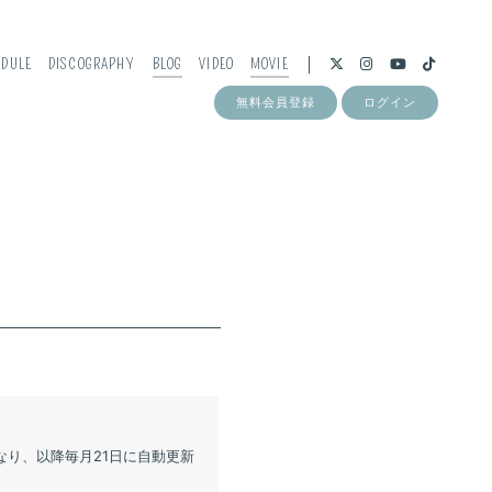
EDULE
DISCOGRAPHY
BLOG
VIDEO
MOVIE
無料会員登録
ログイン
なり、以降毎月21日に自動更新