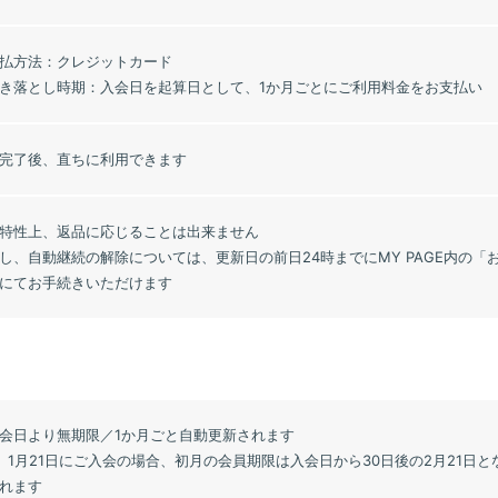
払方法：クレジットカード
き落とし時期：入会日を起算日として、1か月ごとにご利用料金をお支払い
完了後、直ちに利用できます
特性上、返品に応じることは出来ません
し、自動継続の解除については、更新日の前日24時までにMY PAGE内の
にてお手続きいただけます
）
会日より無期限／1か月ごと自動更新されます
）1月21日にご入会の場合、初月の会員期限は入会日から30日後の2月21日と
れます