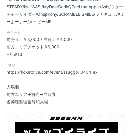
STEADY/INUWASI/MyDearDarlin'/Peel the Apple/AsIs/フュー
チャーサイダー/Onephony/SCRAMBLE SMILE/ラナキュラ/#よ
ーよーよー/メイビーME
チケット
前売り：￥3,000
当日：￥4,000
前方エリアチケット ¥6,000
+別途1d
INFO
https://ticketdive.com/event/ssuggoi_0404_ex
入場順
前方エリア→前売→当日券
各券種整理番号順入場