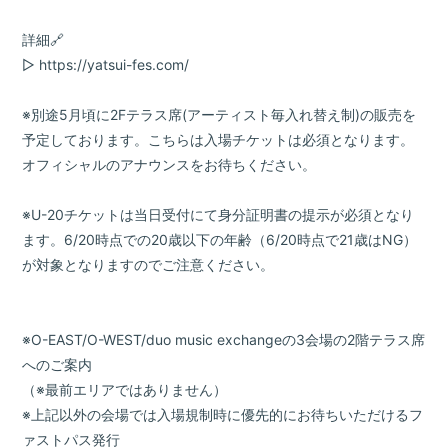
詳細🔗
▷
https://yatsui-fes.com/
※別途5月頃に2Fテラス席(アーティスト毎入れ替え制)の販売を
予定しております。こちらは入場チケットは必須となります。
オフィシャルのアナウンスをお待ちください。
※U-20チケットは当日受付にて身分証明書の提示が必須となり
ます。6/20時点での20歳以下の年齢（6/20時点で21歳はNG）
が対象となりますのでご注意ください。
※O-EAST/O-WEST/duo music exchangeの3会場の2階テラス席
へのご案内
（※最前エリアではありません）
※上記以外の会場では入場規制時に優先的にお待ちいただけるフ
ァストパス発行