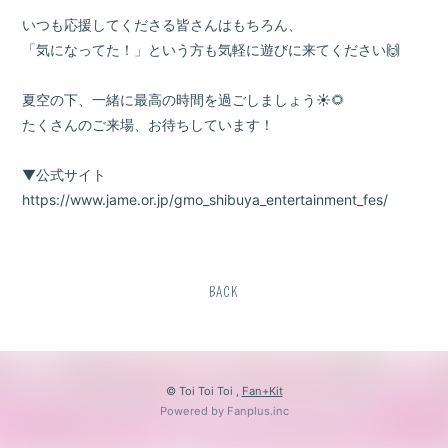
いつも応援してくださる皆さんはもちろん、
「気になってた！」という方も気軽に遊びに来てください🙌
夏空の下、一緒に最高の時間を過ごしましょう☀️🌻
たくさんのご来場、お待ちしています！
▼公式サイト
https://www.jame.or.jp/gmo_shibuya_entertainment_fes/
BACK
© Toi Toi Toi ,
Fan+Kit
Powered by Fanplus.inc