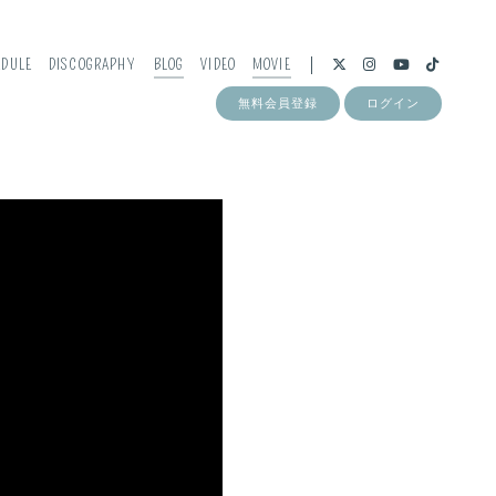
EDULE
DISCOGRAPHY
BLOG
VIDEO
MOVIE
無料会員登録
ログイン