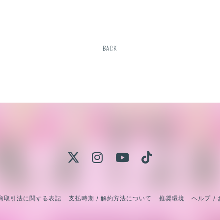
BACK
商取引法に関する表記
支払時期 / 解約方法について
推奨環境
ヘルプ /