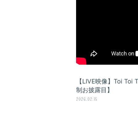
【LIVE映像】Toi Toi
制お披露目】
2026.02.15