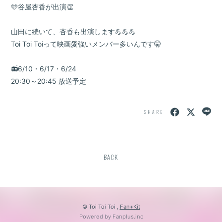
🩵谷屋杏香が出演👏
山田に続いて、杏香も出演します💪💪💪
Toi Toi Toiって映画愛強いメンバー多いんです🤫
📻6/10・6/17・6/24
20:30～20:45 放送予定
SHARE
BACK
© Toi Toi Toi ,
Fan+Kit
Powered by Fanplus.inc