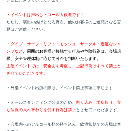
・イベントは声出し・コール大歓迎です！
ただし、演出の妨げとなる野次、他のお客様のご迷惑となる言
動はご遠慮ください。
・
ダイブ・サーフ・リフト・モッシュ・サークル・過度なジャ
ンプなど
、周囲のお客様と接触する行為や危険行為は、会場規
模、安全管理体制に応じて可否を判断いたします。
主催イベントでは、安全面を考慮し、上記行為はすべて禁止と
させていただきます。
・外部イベント出演の際は、イベント禁止事項に準じます
・オールスタンディング公演のため、
割り込み、場所取り、立
ち位置の入れ替わりを促す行為は禁止
とさせていただきます。
・会場内へのアルコール類の持ち込み、飲酒状態での入場は禁