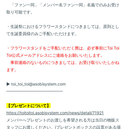
「ファン一同」「メンバー名ファン一同」名義でのみお受け
取り可能です。
・生誕祭におけるフラワースタンドにつきましては、原則とし
て生誕委員様のみご手配いただけます。
・フラワースタンドをご手配いただく際は、必ず事前にToi Toi
Toi公式メールアドレスにご連絡をお願いいたします。
事前連絡のないものにつきましては、お受け取りいたしかね
ます。
▶︎ toi_toi_toi@asobisystem.com
━━━━━━━━━━━━━━
【プレゼントについて】
https://toitoitoi.asobisystem.com/news/detail/71921
メンバーへプレゼントのお渡しを希望される方は当日の物販ス
タッフにお渡しください。
(プレゼントボックスの設置がある場