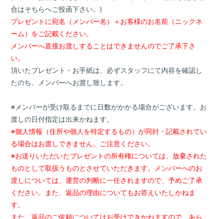
合はそちらへご投函下さい。)
プレゼントに宛名（メンバー名）＋お客様のお名前（ニックネ
ーム）をご記載ください。
メンバーへ直接お渡しすることはできませんのでご了承下さ
い。
頂いたプレゼント・お手紙は、必ずスタッフにて内容を確認し
たのち、メンバーへお渡し致します。
※メンバーが受け取るまでに日数がかかる場合がございます。お
渡しの日付指定は出来かねます。
※個人情報（住所や個人を特定するもの）が同封・記載されてい
る場合はお渡しできません。ご注意ください。
※お送りいただいたプレゼントの所有権については、放棄された
ものとして取扱うものとさせていただきます。メンバーへのお
渡しについては、運営の判断に一任されますので、予めご了承
ください。また、返品の理由についてもお答えいたしかねま
す。
また、返品のご依頼についてはお受けできかねますので、あら